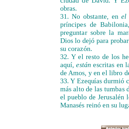
ciudad de David. Y
Ez
obras.
31. No obstante, en
el
príncipes de Babiloni
preguntar sobre la mar
Dios lo dejó para probar
su corazón.
32. Y el resto de los 
aquí,
están
escritas en la
de Amos, y en el libro de
33. Y
Ezequías
durmió co
más alto de las tumbas d
el pueblo de Jerusalén 
Manasés reinó en su lug