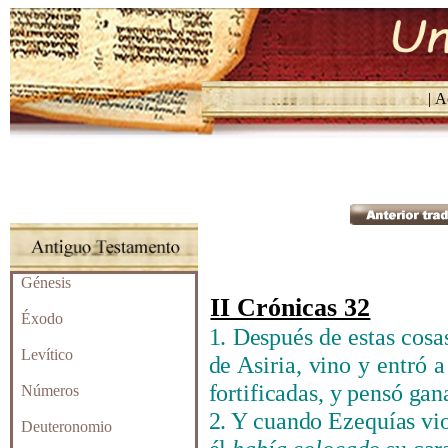
| Ac
Génesis
II Crónicas 32
Éxodo
1. Después de estas cosas
Levítico
de Asiria, vino y entró 
fortificadas, y pensó gan
Números
2. Y cuando Ezequías vi
Deuteronomio