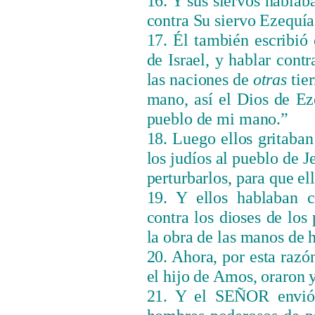
16. Y sus siervos habla
contra Su siervo Ezequía
17. Él también escribió
de Israel, y hablar cont
las naciones de
otras
tier
mano, así el Dios de Ez
pueblo de mi mano.”
18. Luego ellos gritaba
los judíos al pueblo de J
perturbarlos, para que el
19. Y ellos hablaban c
contra los dioses de los 
la obra de las manos de 
20. Ahora, por esta razón
el hijo de Amos, oraron y
21. Y el SEÑOR envió