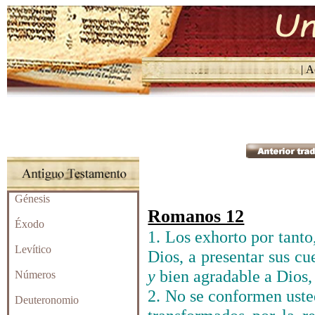
| Ac
Génesis
Romanos 12
Éxodo
1. Los exhorto por tanto
Levítico
Dios, a presentar sus c
y
bien agradable a Dios, 
Números
2. No se conformen uste
Deuteronomio