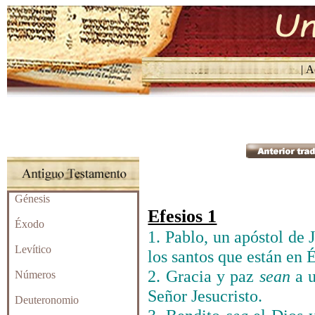
| Ac
Génesis
Efesios 1
Éxodo
1. Pablo, un apóstol de 
Levítico
los santos que están en 
2. Gracia y paz
sean
a u
Números
Señor Jesucristo.
Deuteronomio