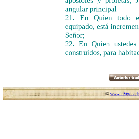
apóstoles y profetas,
angular principal
21. En Quien todo el
equipado, está incremen
Señor;
22. En Quien ustedes 
construidos, para habit
©
www.laVerdadde