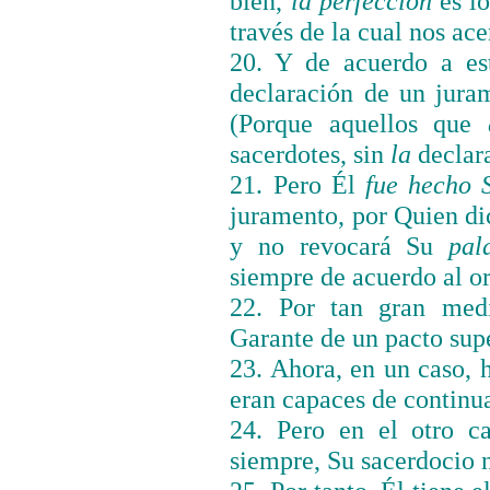
bien,
la perfección
es l
través de la cual nos ac
20. Y de acuerdo a e
declaración de un jura
(Porque aquellos que
sacerdotes, sin
la
declar
21. Pero Él
fue hecho 
juramento, por Quien di
y no revocará Su
pal
siempre de acuerdo al o
22. Por tan gran medi
Garante de un pacto supe
23. Ahora, en un caso, 
eran capaces de continu
24. Pero en el otro c
siempre, Su sacerdocio 