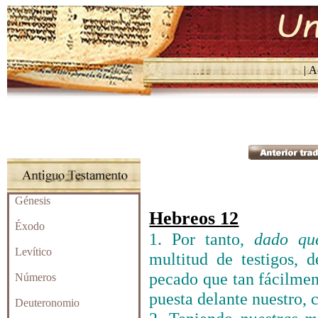
| Ac
Génesis
Hebreos 12
Éxodo
1. Por tanto,
dado qu
Levítico
multitud de testigos, 
pecado que tan fácilme
Números
puesta delante nuestro, c
Deuteronomio