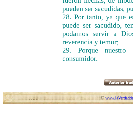
fueron hechas, de mod
pueden ser sacudidas, p
28. Por tanto, ya que 
puede ser sacudido, te
podamos servir a Di
reverencia y temor;
29. Porque nuestro
consumidor.
©
www.laVerdadde