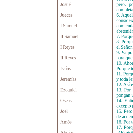
Josué
pero, p
complet
Jueces
6. Aquel
conside
I Samuel
comien
abstenié
II Samuel
7. Porqu
8. Porqu
I Reyes
el Señor
9.
Es
por
II Reyes
para que
10. Ahor
Isaías
Porque to
11. Porq
Jeremías
y toda l
12. Así 
Ezequiel
13. Por 
pongan u
Oseas
14. Ent
excepto 
Joel
15. Pero
de acuer
Amós
16. Por 
17. Porq
Abdías
el
Espíri