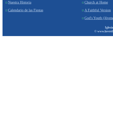
Nuestra Historia
Church at Home
Calendario de las Fiestas
A Faithful Version
God's Youth (Jóven
Iglesi
© www.laverd