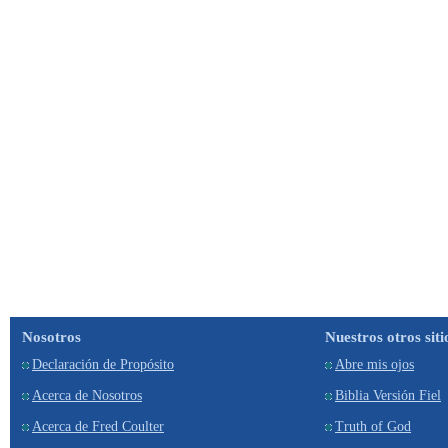
Nosotros
Nuestros otros siti
Declaración de Propósito
Abre mis ojos
Acerca de Nosotros
Biblia Versión Fiel
Acerca de Fred Coulter
Truth of God