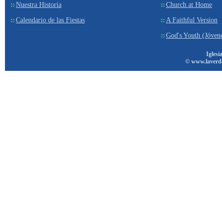
Nuestra Historia
Church at Home
Calendario de las Fiestas
A Faithful Version
God's Youth (Jóven
Iglesi
© www.laverd