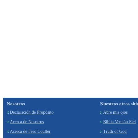
Nosotros
Nuestros otros siti
Declaración de Propósito
Abre mis ojos
Acerca de Nosotros
Biblia Versión Fiel
Acerca de Fred Coulter
Truth of God