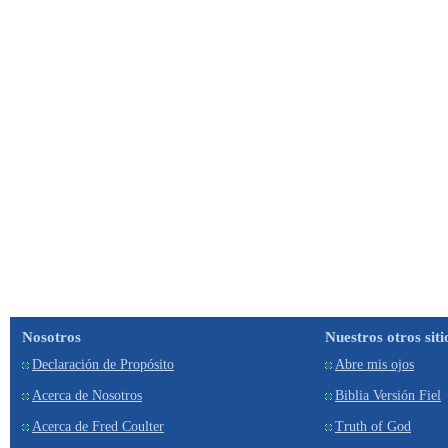
Nosotros
Nuestros otros siti
Declaración de Propósito
Abre mis ojos
Acerca de Nosotros
Biblia Versión Fiel
Acerca de Fred Coulter
Truth of God