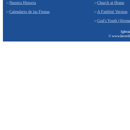
Nuestra Historia
Church at Home
Calendario de las Fiestas
A Faithful Version
God's Youth (Jóven
Iglesi
© www.laverd