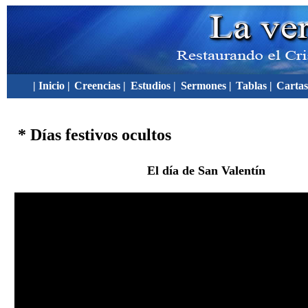
| Inicio |
Creencias |
Estudios |
Sermones |
Tablas |
Cartas
* Días festivos ocultos
El día de San Valentín