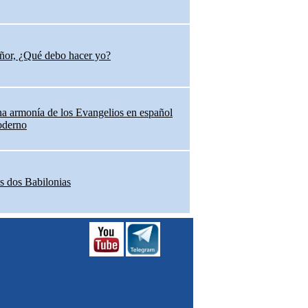
ñor, ¿Qué debo hacer yo?
a armonía de los Evangelios en español
derno
s dos Babilonias